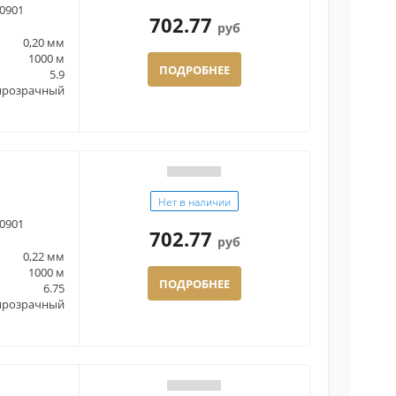
0901
702.77
руб
0,20 мм
1000 м
ПОДРОБНЕЕ
5.9
прозрачный
Нет в наличии
0901
702.77
руб
0,22 мм
1000 м
ПОДРОБНЕЕ
6.75
прозрачный