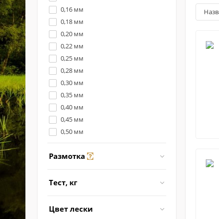
0,16 мм
наз
0,18 мм
0,20 мм
0,22 мм
0,25 мм
0,28 мм
0,30 мм
0,35 мм
0,40 мм
0,45 мм
0,50 мм
Размотка
Тест, кг
Цвет лески