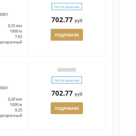
Нет в наличии
0901
702.77
руб
0,25 мм
1000 м
ПОДРОБНЕЕ
7.65
прозрачный
Нет в наличии
0901
702.77
руб
0,28 мм
1000 м
ПОДРОБНЕЕ
9.25
прозрачный