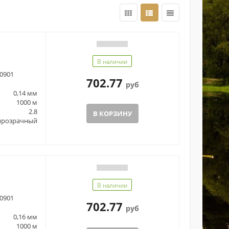
В наличии
0901
702.77
руб
0,14 мм
1000 м
2.8
В КОРЗИНУ
прозрачный
В наличии
0901
702.77
руб
0,16 мм
1000 м