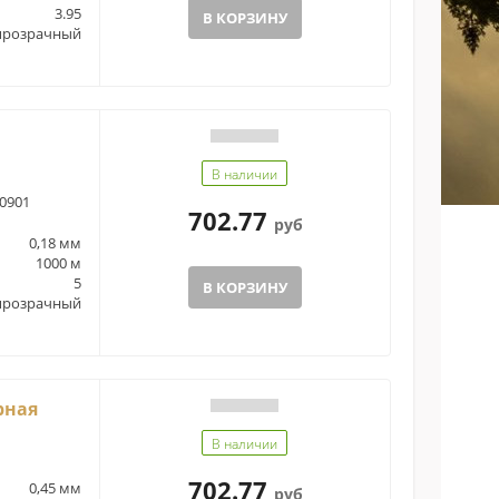
3.95
В КОРЗИНУ
прозрачный
В наличии
0901
702.77
руб
0,18 мм
1000 м
5
В КОРЗИНУ
прозрачный
рная
В наличии
702.77
0,45 мм
руб