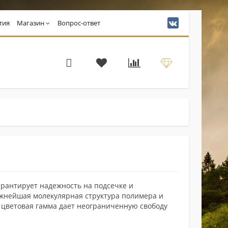
тия
Магазин
Вопрос-ответ
арантирует надежность на подсечке и
жнейшая молекулярная структура полимера и
 цветовая гамма дает неограниченную свободу