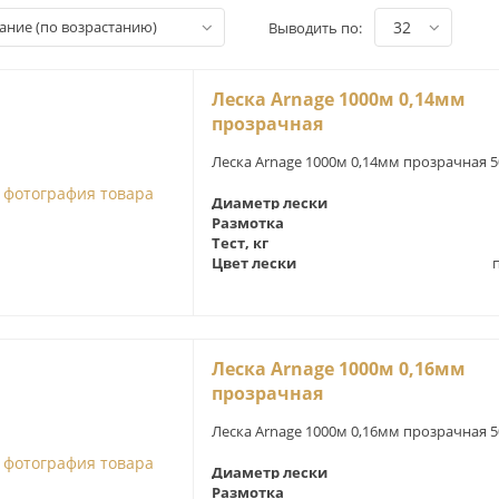
вание (по возрастанию)
32
Выводить по:
Леска Arnage 1000м 0,14мм
прозрачная
Леска Arnage 1000м 0,14мм прозрачная 5
Диаметр лески
Размотка
Тест, кг
Цвет лески
Леска Arnage 1000м 0,16мм
прозрачная
Леска Arnage 1000м 0,16мм прозрачная 5
Диаметр лески
Размотка