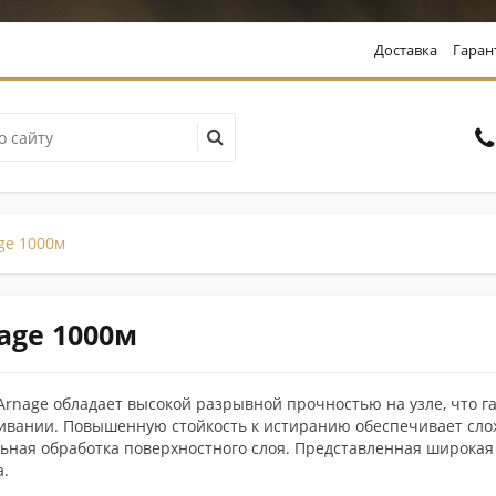
Доставка
Гаран
ge 1000м
age 1000м
Arnage обладает высокой разрывной прочностью на узле, что г
вании. Повышенную стойкость к истиранию обеспечивает сло
ьная обработка поверхностного слоя. Представленная широкая
.