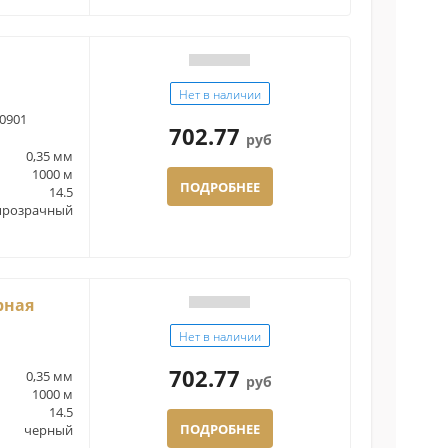
Нет в наличии
0901
702.77
руб
0,35 мм
1000 м
ПОДРОБНЕЕ
14.5
прозрачный
рная
Нет в наличии
702.77
0,35 мм
руб
1000 м
14.5
ПОДРОБНЕЕ
черный