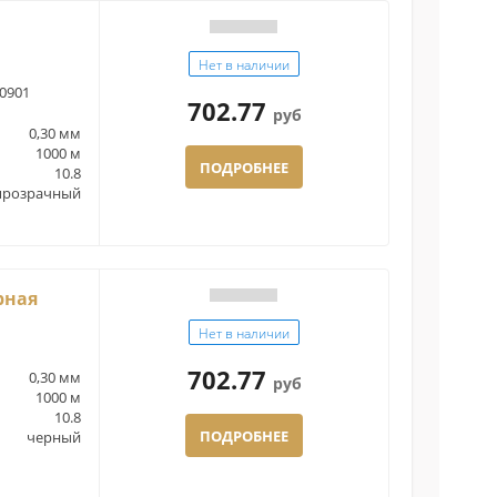
Нет в наличии
0901
702.77
руб
0,30 мм
1000 м
ПОДРОБНЕЕ
10.8
прозрачный
рная
Нет в наличии
702.77
0,30 мм
руб
1000 м
10.8
ПОДРОБНЕЕ
черный