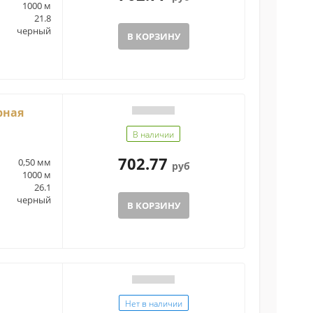
1000 м
21.8
черный
В КОРЗИНУ
рная
В наличии
702.77
0,50 мм
руб
1000 м
26.1
черный
В КОРЗИНУ
Нет в наличии