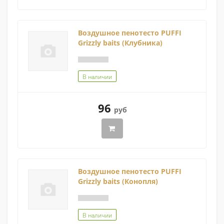
Воздушное пенотесто PUFFI
Grizzly baits (Клубника)
В наличии
96
руб
Воздушное пенотесто PUFFI
Grizzly baits (Конопля)
В наличии