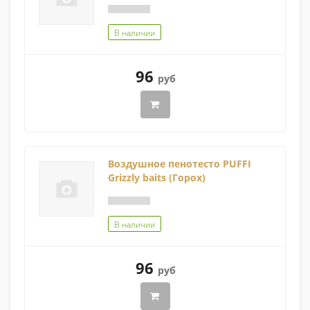
В наличии
96
руб
Воздушное пенотесто PUFFI
Grizzly baits (Горох)
В наличии
96
руб