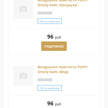
Воздушное пенотесто PUFFI
Grizzly baits (Кукуруза)
Нет в наличии
96
руб
ПОДРОБНЕЕ
Воздушное пенотесто PUFFI
Grizzly baits (Мед)
Нет в наличии
96
руб