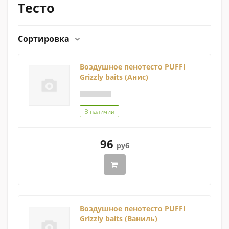
Тесто
Сортировка
Воздушное пенотесто PUFFI
Grizzly baits (Анис)
В наличии
96
руб
Воздушное пенотесто PUFFI
Grizzly baits (Ваниль)