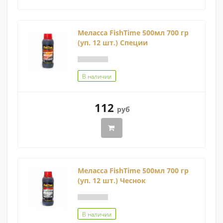
Меласса FishTime 500мл 700 гр
(уп. 12 шт.) Специи
В наличии
112
руб
Меласса FishTime 500мл 700 гр
(уп. 12 шт.) Чеснок
В наличии