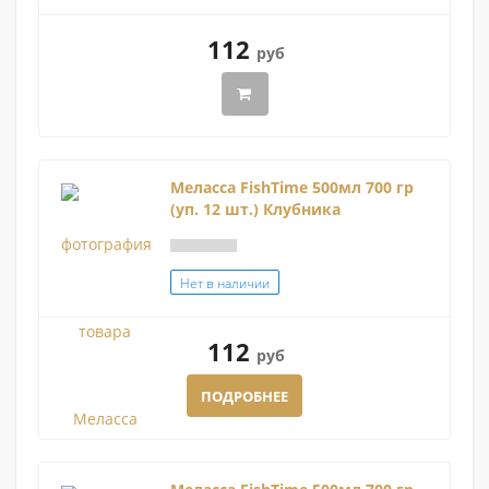
112
руб
Меласса FishTime 500мл 700 гр
(уп. 12 шт.) Клубника
Нет в наличии
112
руб
ПОДРОБНЕЕ