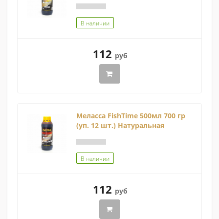
В наличии
112
руб
Меласса FishTime 500мл 700 гр
(уп. 12 шт.) Натуральная
В наличии
112
руб