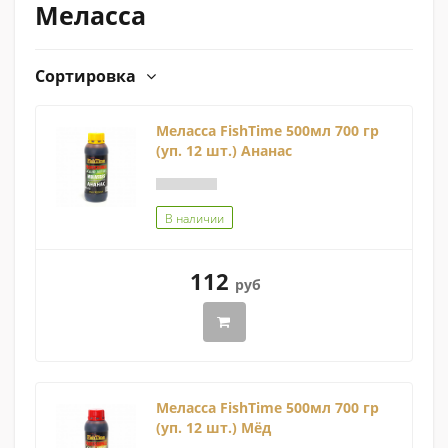
Меласса
Сортировка
Меласса FishTime 500мл 700 гр
(уп. 12 шт.) Ананас
В наличии
112
руб
Меласса FishTime 500мл 700 гр
(уп. 12 шт.) Мёд