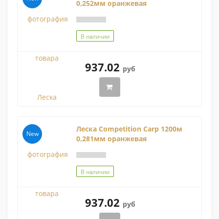
0,252мм оранжевая
В наличии
937.02
руб
Леска Competition Carp 1200м
New
0,281мм оранжевая
В наличии
937.02
руб