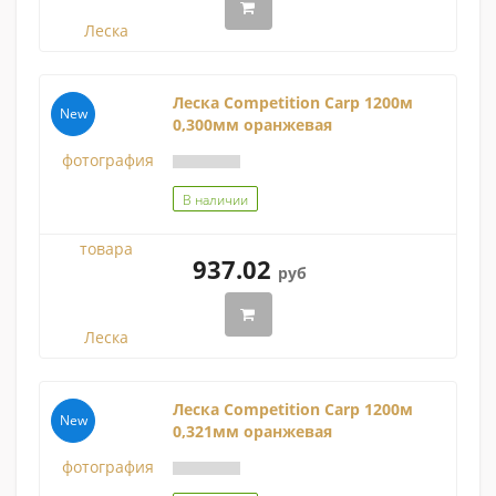
Леска Competition Carp 1200м
New
0,300мм оранжевая
В наличии
937.02
руб
Леска Competition Carp 1200м
New
0,321мм оранжевая