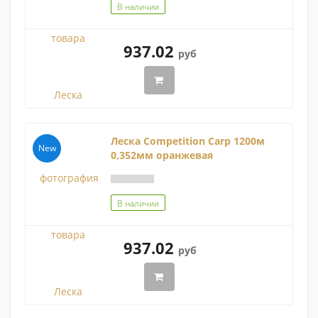
В наличии
937.02
руб
Леска Competition Carp 1200м
New
0,352мм оранжевая
В наличии
937.02
руб