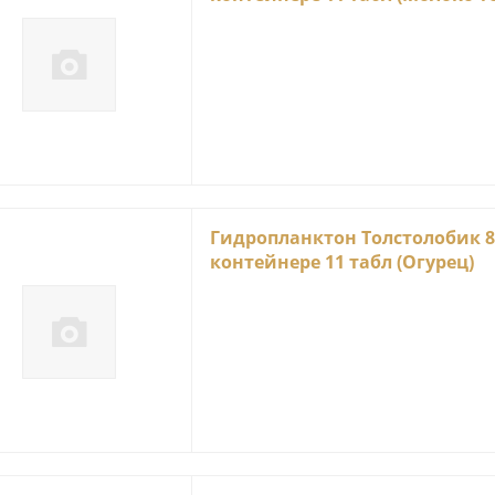
Гидропланктон Толстолобик 8
контейнере 11 табл (Огурец)