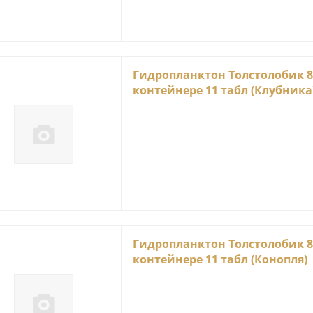
Гидропланктон Толстолобик 8
контейнере 11 табл (Клубника
Гидропланктон Толстолобик 8
контейнере 11 табл (Конопля)