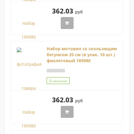
362.03
руб
Набор мотовил со скользящим
бегунком 20 см (в упак. 10 шт.)
фиолетовый 189080
В наличии
362.03
руб