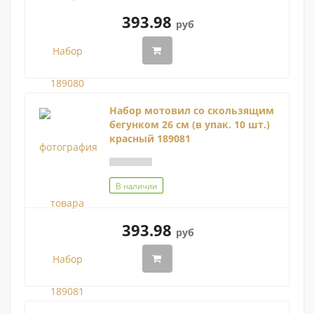
393.98
руб
Набор мотовил со скользящим
бегунком 26 см (в упак. 10 шт.)
красный 189081
В наличии
393.98
руб