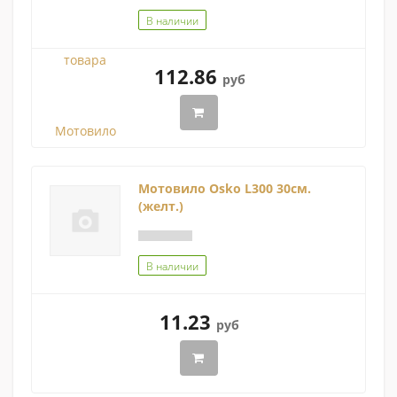
В наличии
112.86
руб
Мотовило Osko L300 30см.
(желт.)
В наличии
11.23
руб