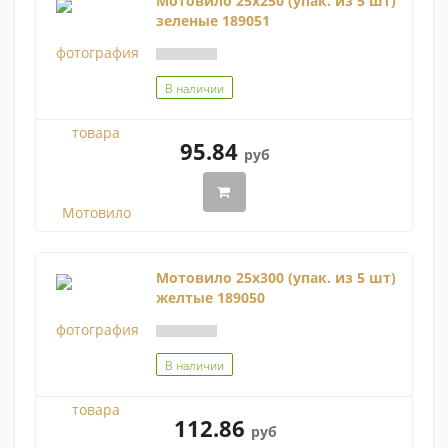
Мотовило 25х250 (упак. из 5 шт)
зеленые 189051
В наличии
95.84
руб
Мотовило 25х300 (упак. из 5 шт)
желтые 189050
В наличии
112.86
руб