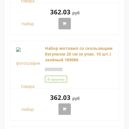
362.03
руб
Набор мотовил со скользящим
бегунком 20 см (в упак. 10 шт.)
зелёный 189080
В наличии
362.03
руб