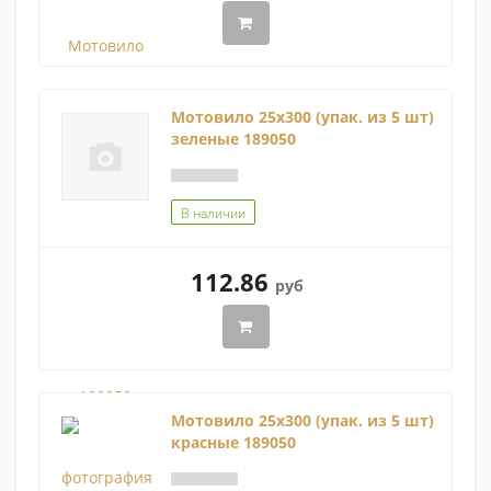
Мотовило 25х300 (упак. из 5 шт)
зеленые 189050
В наличии
112.86
руб
Мотовило 25х300 (упак. из 5 шт)
красные 189050