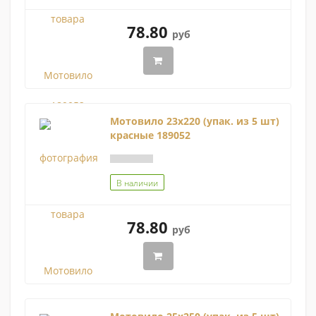
78.80
руб
Мотовило 23х220 (упак. из 5 шт)
красные 189052
В наличии
78.80
руб