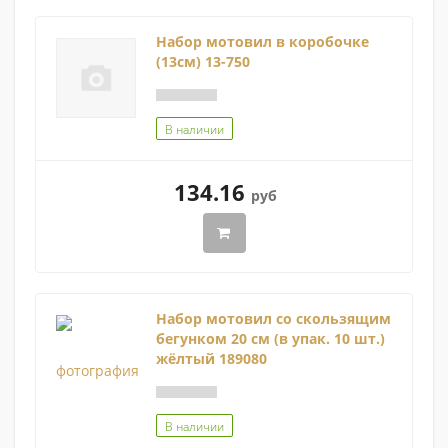
Набор мотовил в коробочке
(13см) 13-750
В наличии
134.16
руб
Набор мотовил со скользящим
бегунком 20 см (в упак. 10 шт.)
жёлтый 189080
В наличии