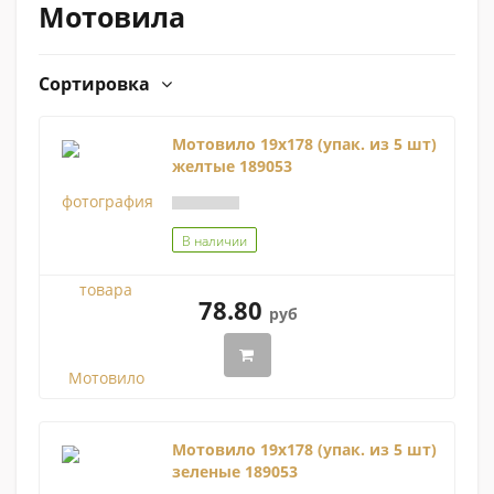
Мотовила
Сортировка
Мотовило 19х178 (упак. из 5 шт)
желтые 189053
В наличии
78.80
руб
Мотовило 19х178 (упак. из 5 шт)
зеленые 189053