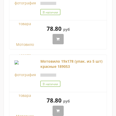
В наличии
78.80
руб
Мотовило 19х178 (упак. из 5 шт)
красные 189053
В наличии
78.80
руб