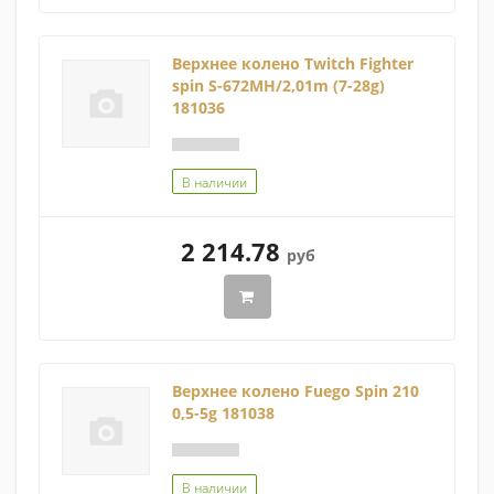
Верхнее колено Twitch Fighter
spin S-672MH/2,01m (7-28g)
181036
В наличии
2 214.78
руб
Верхнее колено Fuego Spin 210
0,5-5g 181038
В наличии