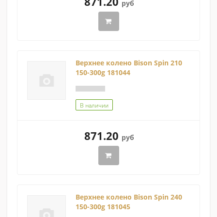
871.20
руб
Верхнее колено Bison Spin 210
150-300g 181044
В наличии
871.20
руб
Верхнее колено Bison Spin 240
150-300g 181045