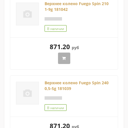
Верхнее колено Fuego Spin 210
1-9g 181042
В наличии
871.20
руб
Верхнее колено Fuego Spin 240
0,5-5g 181039
В наличии
871.20
руб