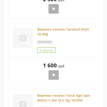
Верхнее колено Tarantul 832H
25-80g
В наличии
1 600
руб
Верхнее колено Trout Age spin
602UL/1,8m (0,5-7g) 181034