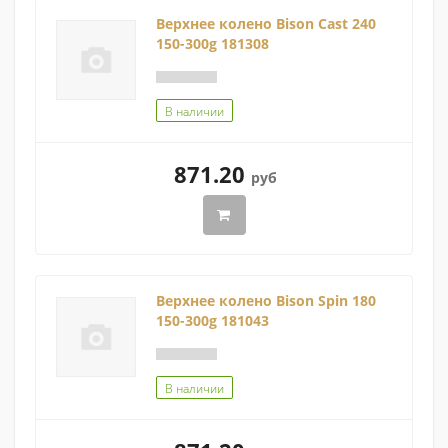
Верхнее колено Bison Cast 240
150-300g 181308
В наличии
871.20
руб
Верхнее колено Bison Spin 180
150-300g 181043
В наличии