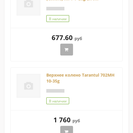
В наличии
677.60
руб
Верхнее колено Tarantul 702MH
10-35g
В наличии
1 760
руб