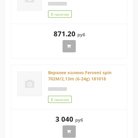
В наличии
871.20
руб
Верхнее колено Fervent spin
702M/2,13m (6-24g) 181018
В наличии
3 040
руб