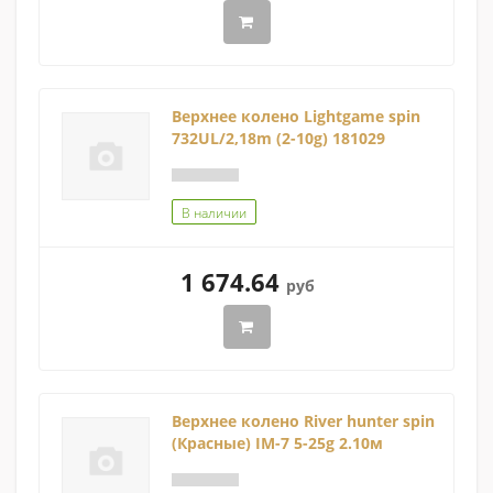
Верхнее колено Lightgame spin
732UL/2,18m (2-10g) 181029
В наличии
1 674.64
руб
Верхнее колено River hunter spin
(Красные) IM-7 5-25g 2.10м