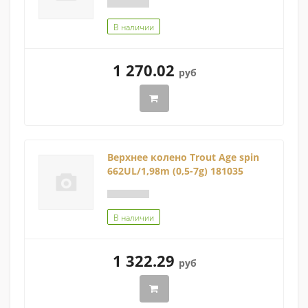
В наличии
1 270.02
руб
Верхнее колено Trout Age spin
662UL/1,98m (0,5-7g) 181035
В наличии
1 322.29
руб