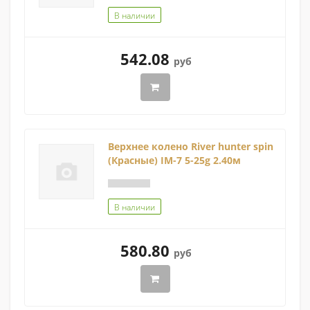
В наличии
542.08
руб
Верхнее колено River hunter spin
(Красные) IM-7 5-25g 2.40м
В наличии
580.80
руб