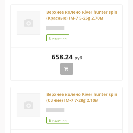
Верхнее колено River hunter spin
(Красные) IM-7 5-25g 2.70м
В наличии
658.24
руб
Верхнее колено River hunter spin
(Синие) IM-7 7-28g 2.10м
В наличии