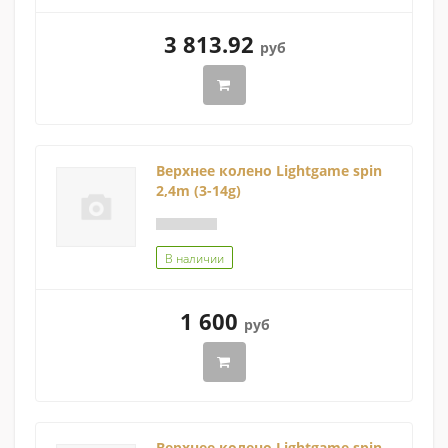
3 813.92
руб
Верхнее колено Lightgame spin
2,4m (3-14g)
В наличии
1 600
руб
Верхнее колено Lightgame spin