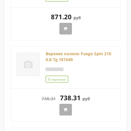
871.20
руб
Верхнее колено Fuego Spin 210
0,8-7g 181040
В наличии
738.31
738.31
руб