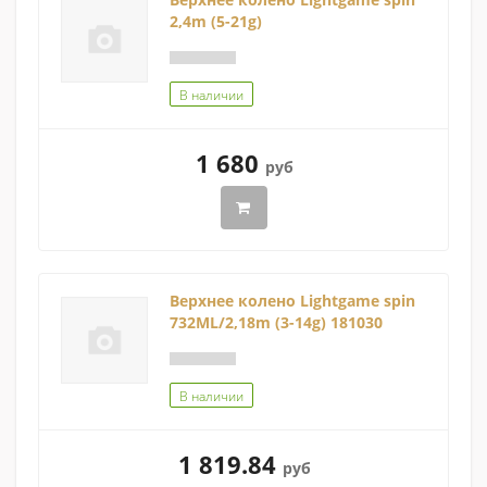
2,4m (5-21g)
В наличии
1 680
руб
Верхнее колено Lightgame spin
732ML/2,18m (3-14g) 181030
В наличии
1 819.84
руб