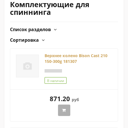
Комплектующие для
спиннинга
Список разделов
Сортировка
Верхнее колено Bison Cast 210
150-300g 181307
В наличии
871.20
руб