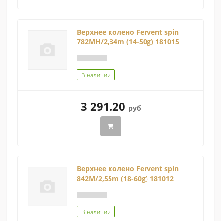
Верхнее колено Fervent spin
782MH/2,34m (14-50g) 181015
В наличии
3 291.20
руб
Верхнее колено Fervent spin
842M/2,55m (18-60g) 181012
В наличии