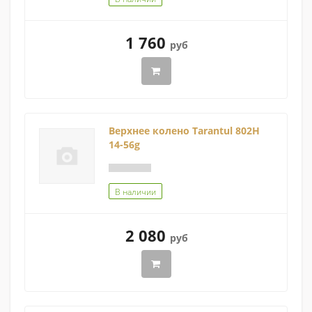
1 760
руб
Верхнее колено Tarantul 802H
14-56g
В наличии
2 080
руб