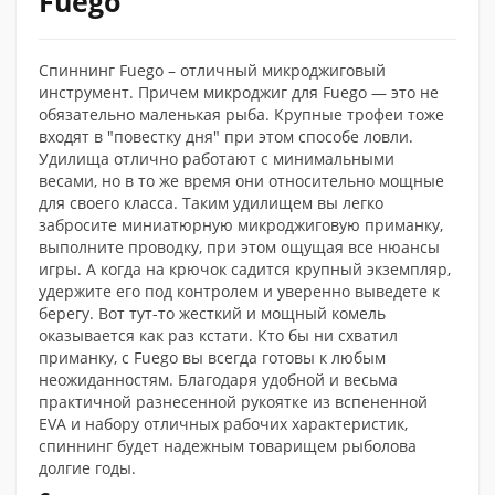
Fuego
Спиннинг Fuego – отличный микроджиговый
инструмент. Причем микроджиг для Fuego — это не
обязательно маленькая рыба. Крупные трофеи тоже
входят в "повестку дня" при этом способе ловли.
Удилища отлично работают с минимальными
весами, но в то же время они относительно мощные
для своего класса. Таким удилищем вы легко
забросите миниатюрную микроджиговую приманку,
выполните проводку, при этом ощущая все нюансы
игры. А когда на крючок садится крупный экземпляр,
удержите его под контролем и уверенно выведете к
берегу. Вот тут-то жесткий и мощный комель
оказывается как раз кстати. Кто бы ни схватил
приманку, с Fuego вы всегда готовы к любым
неожиданностям. Благодаря удобной и весьма
практичной разнесенной рукоятке из вспененной
EVA и набору отличных рабочих характеристик,
спиннинг будет надежным товарищем рыболова
долгие годы.