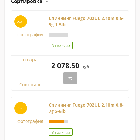
Сортировка
Спиннинг Fuego 702UL 2,10m 0,5-
Хит
5g 1-5lb
В наличии
2 078.50
руб
Спиннинг Fuego 702UL 2,10m 0,8-
Хит
7g 2-6lb
В наличии