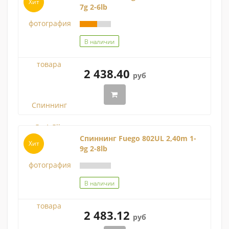
Хит
7g 2-6lb
В наличии
2 438.40
руб
Спиннинг Fuego 802UL 2,40m 1-
Хит
9g 2-8lb
В наличии
2 483.12
руб