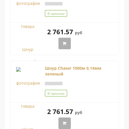
В наличии
2 761.57
руб
Шнур Chaser 1000м 0,14мм
зеленый
В наличии
2 761.57
руб