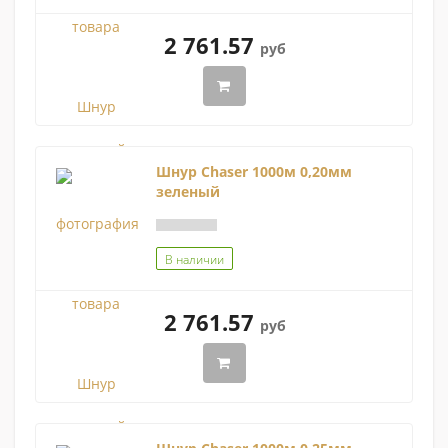
2 761.57
руб
Шнур Chaser 1000м 0,20мм
зеленый
В наличии
2 761.57
руб