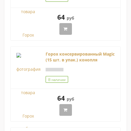
64
руб
Горох консервированный Magic
(15 шт. в упак.) конопля
В наличии
64
руб