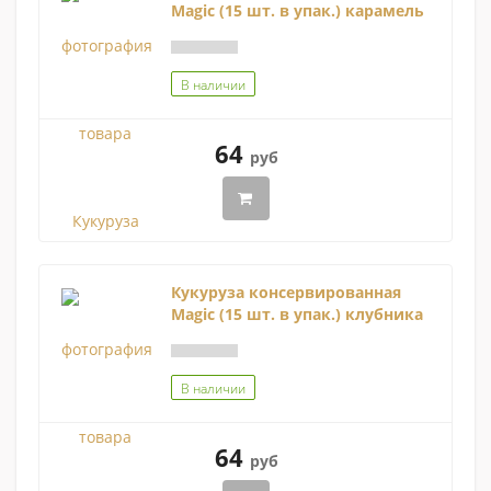
Magic (15 шт. в упак.) карамель
В наличии
64
руб
Кукуруза консервированная
Magic (15 шт. в упак.) клубника
В наличии
64
руб