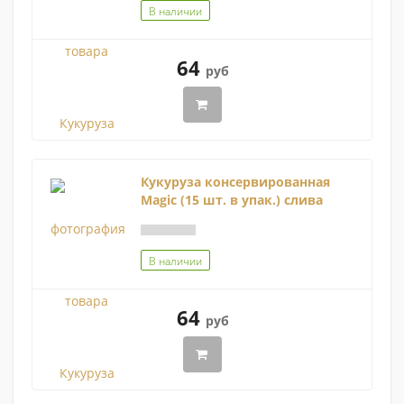
В наличии
64
руб
Кукуруза консервированная
Magic (15 шт. в упак.) слива
В наличии
64
руб