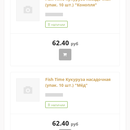
(упак. 10 шт.) "Конопля"
В наличии
62.40
руб
Fish Time Кукуруза насадочная
(упак. 10 шт.) "Мёд"
В наличии
62.40
руб