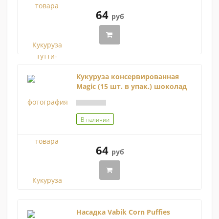
64
руб
Кукуруза консервированная
Magic (15 шт. в упак.) шоколад
В наличии
64
руб
Насадка Vabik Corn Puffies