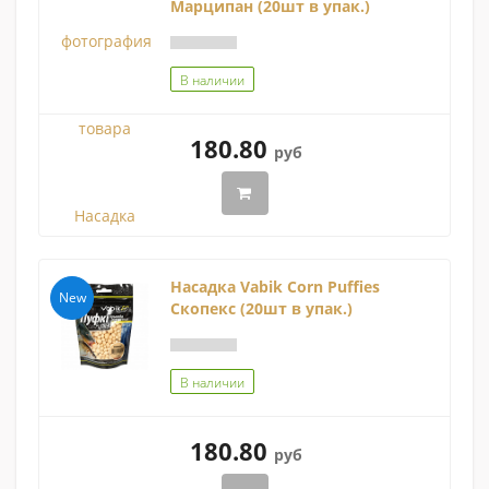
Марципан (20шт в упак.)
В наличии
180.80
руб
Насадка Vabik Corn Puffies
New
Скопекс (20шт в упак.)
В наличии
180.80
руб