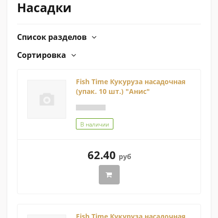
Насадки
Список разделов
Сортировка
Fish Time Кукуруза насадочная
(упак. 10 шт.) "Анис"
В наличии
62.40
руб
Fish Time Кукуруза насадочная