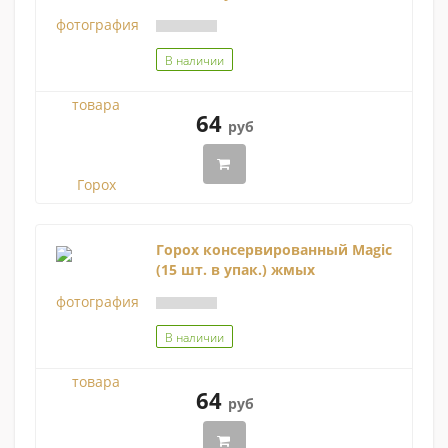
В наличии
64
руб
Горох консервированный Magic
(15 шт. в упак.) жмых
В наличии
64
руб