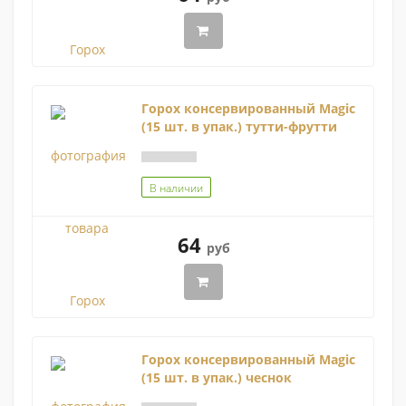
Горох консервированный Magic
(15 шт. в упак.) тутти-фрутти
В наличии
64
руб
Горох консервированный Magic
(15 шт. в упак.) чеснок