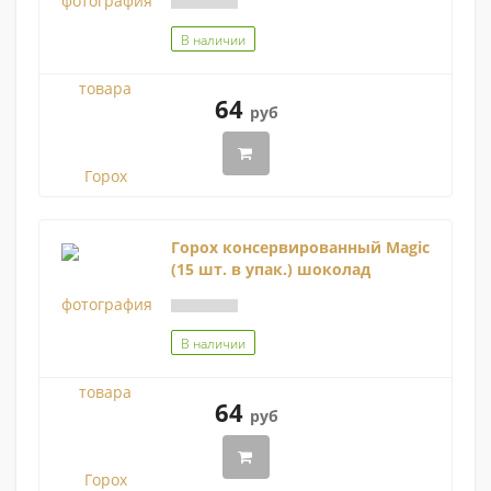
В наличии
64
руб
Горох консервированный Magic
(15 шт. в упак.) шоколад
В наличии
64
руб