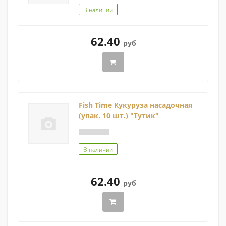
В наличии
62.40
руб
Fish Time Кукуруза насадочная
(упак. 10 шт.) "Тутик"
В наличии
62.40
руб