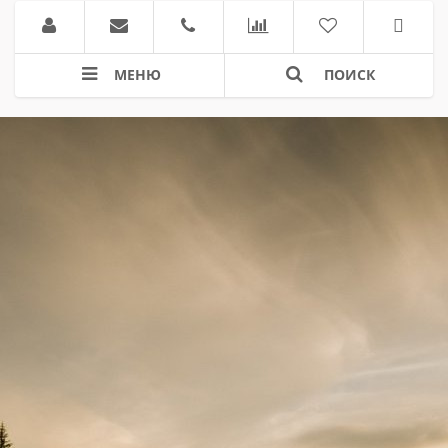
МЕНЮ
ПОИСК